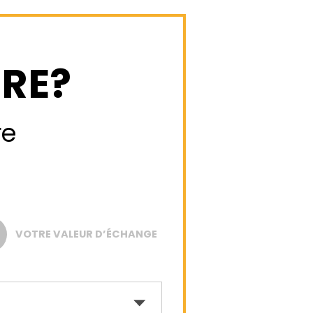
RE?
re
VOTRE VALEUR D’ÉCHANGE