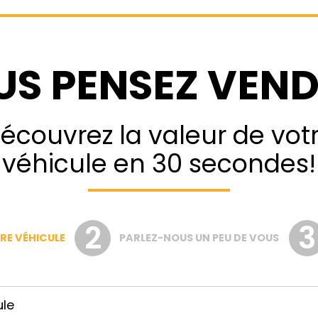
US PENSEZ VEND
écouvrez la valeur de vot
véhicule en 30 secondes!
RE VÉHICULE
PARLEZ-NOUS UN PEU DE VOUS