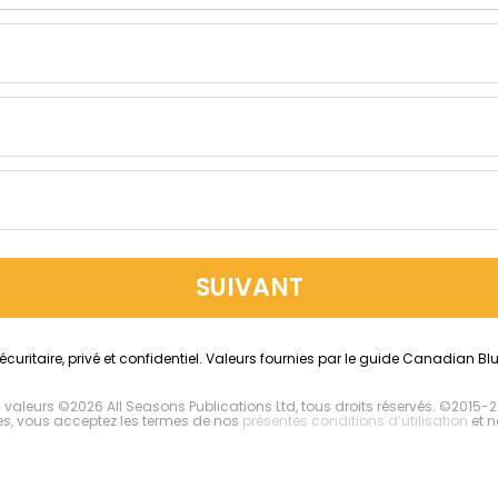
SUIVANT
écuritaire, privé et confidentiel. Valeurs fournies par le guide Canadian Bl
s valeurs ©2026 All Seasons Publications Ltd, tous droits réservés. ©2015
ices, vous acceptez les termes de nos
présentes conditions d’utilisation
et n